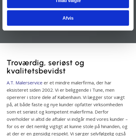
Tillad valgte
Afvis
Troværdig, seriøst og
kvalitetsbevidst
A.T. Malerservice
er et mindre malerfirma, der har
eksisteret siden 2002. Vi er beliggende i Tune, men
opererer i store dele af København. Vi lægger stor vægt
på, at både faste og nye kunder opfatter virksomheden
som et seriøst og kompetent malerfirma. Derfor
overholder vi altid de aftaler vi indgår med vores kunder –
for os er det nemlig vigtigt at kunne stole på hinanden, og
at der er en gensidig respekt. Vi sørger selvfølgelig også