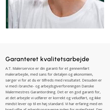
Garanteret kvalitets­arbejde
A.T. Malerservice er din garanti for et gennemført
malerarbejde, med sans for detaljen og økonomien,
sørger vi for at du er tilfreds med resultatet. Desuden er
vi med i branche- og arbejdsgiverforeningen Danske
Malermestres Garantiordning. Det er en god garanti for,
at det arbejde vi udfører er korrekt og veludført, og ikke
mindst lever op til en høj standard. Vi har erfaring med en
bred vifte af arbejdsopgaverne inden for malerfaget. Der